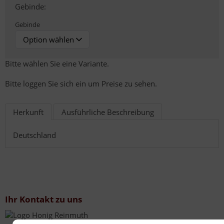
Gebinde:
Gebinde
Bitte wählen Sie eine Variante.
Bitte loggen Sie sich ein um Preise zu sehen.
Herkunft
Ausführliche Beschreibung
Deutschland
Ihr Kontakt zu uns