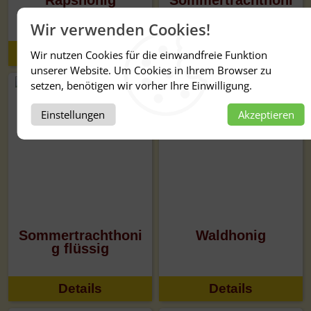
Rapshonig
Sommertrachthoni
g cremig
Wir verwenden Cookies!
Details
Details
Wir nutzen Cookies für die einwandfreie Funktion
unserer Website. Um Cookies in Ihrem Browser zu
setzen, benötigen wir vorher Ihre Einwilligung.
Einstellungen
Akzeptieren
Sommertrachthoni
Waldhonig
g flüssig
Details
Details