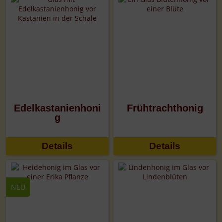
Edelkastanienhoni
Frühtrachthonig
g
Details
Details
NEU