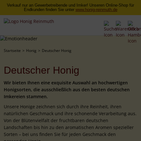
Verkauf nur an Gewerbetreibende und Imker! Unseren Online-Shop für
Endkunden finden Sie unter
www.honig-reinmuth.de
Startseite
Honig
Deutscher Honig
Deutscher Honig
Wir bieten Ihnen eine exquisite Auswahl an hochwertigen
Honigsorten, die ausschließlich aus den besten deutschen
Imkereien stammen.
Unsere Honige zeichnen sich durch ihre Reinheit, ihren
natürlichen Geschmack und ihre schonende Verarbeitung aus.
Von der Blütenvielfalt der fruchtbaren deutschen
Landschaften bis hin zu den aromatischen Aromen spezieller
Sorten – bei uns finden Sie für jeden Geschmack den