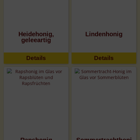
Heidehonig,
Lindenhonig
geleeartig
Details
Details