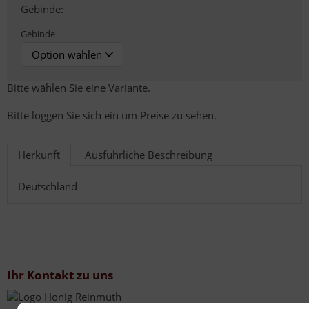
Gebinde:
Gebinde
Bitte wählen Sie eine Variante.
Bitte loggen Sie sich ein um Preise zu sehen.
Herkunft
Ausführliche Beschreibung
Deutschland
Ihr Kontakt zu uns