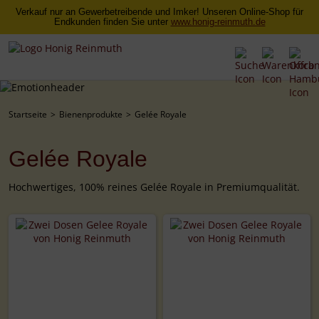
Verkauf nur an Gewerbetreibende und Imker! Unseren Online-Shop für
Endkunden finden Sie unter
www.honig-reinmuth.de
Startseite
Bienenprodukte
Gelée Royale
Gelée Royale
Hochwertiges, 100% reines Gelée Royale in Premiumqualität.