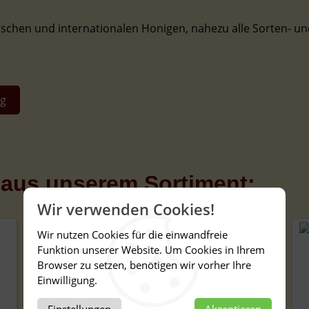
schen und internationalen Honigen, nahezu alle Sorten- und
ig
aus unserem Sortiment:
Wir verwenden Cookies!
Wir nutzen Cookies für die einwandfreie
Funktion unserer Website. Um Cookies in Ihrem
NEU
Browser zu setzen, benötigen wir vorher Ihre
Einwilligung.
Einstellungen
Akzeptieren