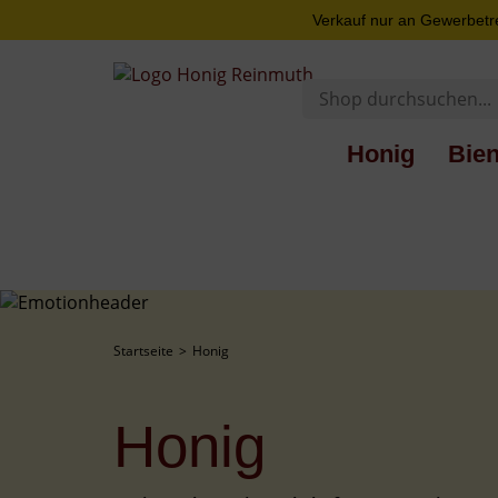
Verkauf nur an Gewerbetr
Honig
Bie
Startseite
Honig
Honig