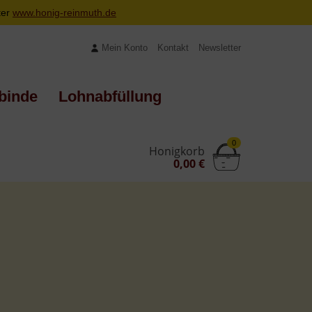
ter
www.honig-reinmuth.de
Mein Konto
Kontakt
Newsletter
binde
Lohnabfüllung
0
Honigkorb
0,00 €