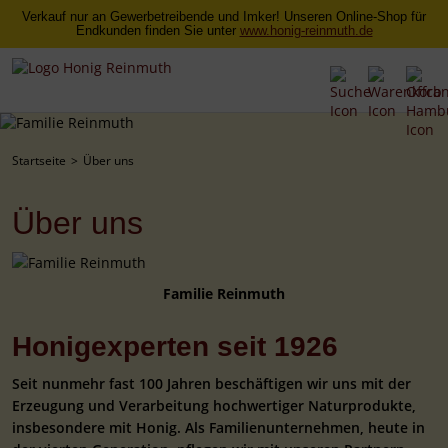
Verkauf nur an Gewerbetreibende und Imker! Unseren Online-Shop für
Endkunden finden Sie unter
www.honig-reinmuth.de
Startseite
Über uns
Über uns
Familie Reinmuth
Honigexperten seit 1926
Seit nunmehr fast 100 Jahren beschäftigen wir uns mit der
Erzeugung und Verarbeitung hochwertiger Naturprodukte,
insbesondere mit Honig. Als Familienunternehmen, heute in