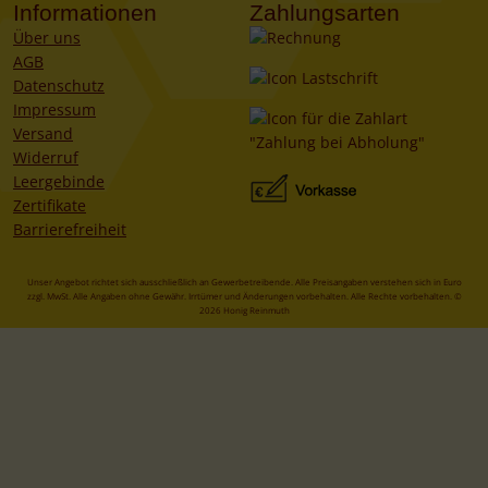
Informationen
Zahlungsarten
Über uns
AGB
Datenschutz
Impressum
Versand
Widerruf
Leergebinde
Zertifikate
Barrierefreiheit
Unser Angebot richtet sich ausschließlich an Gewerbetreibende. Alle Preisangaben verstehen sich in Euro
zzgl. MwSt. Alle Angaben ohne Gewähr. Irrtümer und Änderungen vorbehalten. Alle Rechte vorbehalten. ©
2026 Honig Reinmuth