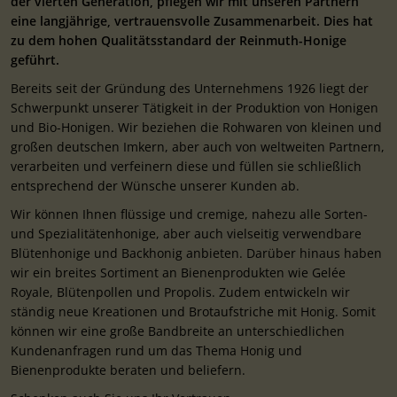
der vierten Generation, pflegen wir mit unseren Partnern
eine langjährige, vertrauensvolle Zusammenarbeit. Dies hat
zu dem hohen Qualitätsstandard der Reinmuth-Honige
geführt.
Bereits seit der Gründung des Unternehmens 1926 liegt der
Schwerpunkt unserer Tätigkeit in der Produktion von Honigen
und Bio-Honigen. Wir beziehen die Rohwaren von kleinen und
großen deutschen Imkern, aber auch von weltweiten Partnern,
verarbeiten und verfeinern diese und füllen sie schließlich
entsprechend der Wünsche unserer Kunden ab.
Wir können Ihnen flüssige und cremige, nahezu alle Sorten-
und Spezialitätenhonige, aber auch vielseitig verwendbare
Blütenhonige und Backhonig anbieten. Darüber hinaus haben
wir ein breites Sortiment an Bienenprodukten wie Gelée
Royale, Blütenpollen und Propolis. Zudem entwickeln wir
ständig neue Kreationen und Brotaufstriche mit Honig. Somit
können wir eine große Bandbreite an unterschiedlichen
Kundenanfragen rund um das Thema Honig und
Bienenprodukte beraten und beliefern.