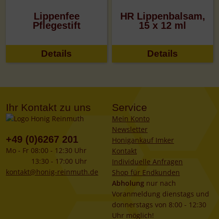
Lippenfee
HR Lippenbalsam,
Pflegestift
15 x 12 ml
Details
Details
Ihr Kontakt zu uns
Service
Mein Konto
Newsletter
+49 (0)6267 201
Honigankauf Imker
Mo - Fr 08:00 - 12:30 Uhr
Kontakt
13:30 - 17:00 Uhr
Individuelle Anfragen
kontakt@honig-reinmuth.de
Shop für Endkunden
Abholung
nur nach
Voranmeldung dienstags und
donnerstags von 8:00 - 12:30
Uhr möglich!