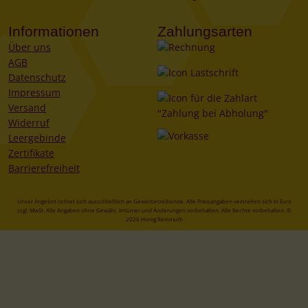
Informationen
Zahlungsarten
Über uns
AGB
Datenschutz
Impressum
Versand
Widerruf
Leergebinde
Zertifikate
Barrierefreiheit
Unser Angebot richtet sich ausschließlich an Gewerbetreibende. Alle Preisangaben verstehen sich in Euro
zzgl. MwSt. Alle Angaben ohne Gewähr. Irrtümer und Änderungen vorbehalten. Alle Rechte vorbehalten. ©
2026 Honig Reinmuth