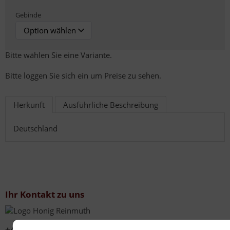
Gebinde
Bitte wählen Sie eine Variante.
Bitte loggen Sie sich ein um Preise zu sehen.
Herkunft
Ausführliche Beschreibung
Deutschland
Ihr Kontakt zu uns
+49 (0)6267 201