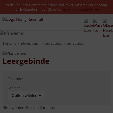
Verkauf nur an Gewerbetreibende und Imker! Unseren Online-Shop
für Endkunden finden Sie unter
www.honig-reinmuth.de
Startseite
Informationen
Leergebinde
Leergebinde
Leergebinde
Gebinde:
Gebinde
Bitte wählen Sie eine Variante.