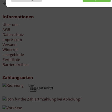
donnerstags von 8:00 - 12:30 Uhr möglich!
Informationen
Über uns
AGB
Datenschutz
Impressum
Versand
Widerruf
Leergebinde
Zertifikate
Barrierefreiheit
Zahlungsarten