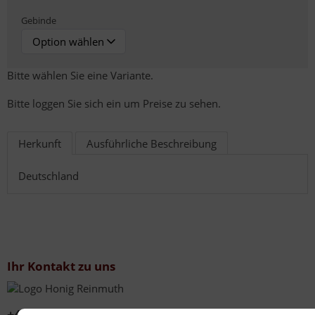
Gebinde
Bitte wählen Sie eine Variante.
Bitte loggen Sie sich ein um Preise zu sehen.
Herkunft
Ausführliche Beschreibung
Deutschland
Ihr Kontakt zu uns
+49 (0)6267 201