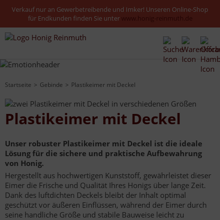
Verkauf nur an Gewerbetreibende und Imker! Unseren Online-Shop
für Endkunden finden Sie unter
www.honig-reinmuth.de
Startseite
Gebinde
Plastikeimer mit Deckel
Plastikeimer mit Deckel
Unser robuster Plastikeimer mit Deckel ist die ideale
Lösung für die sichere und praktische Aufbewahrung
von Honig.
Hergestellt aus hochwertigen Kunststoff, gewährleistet dieser
Eimer die Frische und Qualität Ihres Honigs über lange Zeit.
Dank des luftdichten Deckels bleibt der Inhalt optimal
geschützt vor äußeren Einflüssen, während der Eimer durch
seine handliche Größe und stabile Bauweise leicht zu