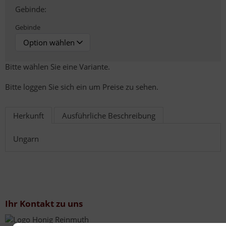
Gebinde:
Gebinde
Bitte wählen Sie eine Variante.
Bitte loggen Sie sich ein um Preise zu sehen.
Herkunft
Ausführliche Beschreibung
Ungarn
Ihr Kontakt zu uns